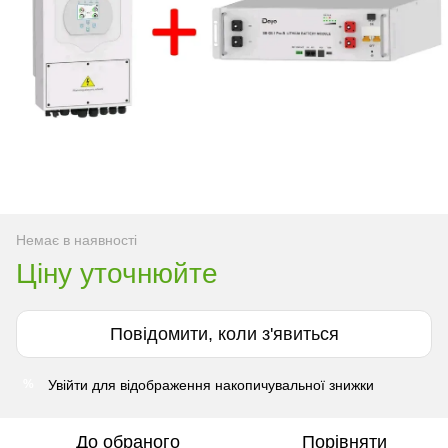
Немає в наявності
Ціну уточнюйте
Повідомити, коли з'явиться
Увійти
для відображення накопичувальної знижки
%
До обраного
Порівняти