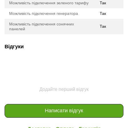
Можливість підключення зеленого тарифу
Так
Можливість підключення генератора
Так
Можливість підключення сонячних
Так
панелей
Відгуки
Додайте перший відгук
Написати відгук