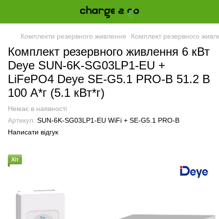
Комплекти резервного живлення
Комплект резервного живле
Комплект резервного живлення 6 кВт
Deye SUN-6K-SG03LP1-EU +
LiFePO4 Deye SE-G5.1 PRO-B 51.2 В
100 A*г (5.1 кВт*г)
Немає в наявності
Артикул:
SUN-6K-SG03LP1-EU WiFi + SE-G5.1 PRO-B
Написати відгук
Хіт