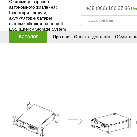
Перейти до основного контенту
+38 (096) 186 37 86
Пе
Каталог
Про нас
Оплата і доставка
Обмін та 