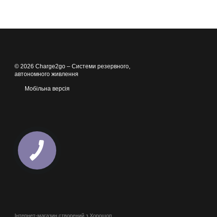
© 2026 Charge2go – Cистеми резервного,
автономного живлення
Мобільна версія
Інтернет-магазин створений з Хорошоп