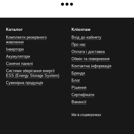
Каталог
Клієнтам
Комплекти резервного
Вхід до кабінету
живлення
Про нас
Інвертори
Оплата і доставка
Акумулятори
Обмін та повернення
Сонячні панелі
Контактна інформація
Системи зберігання енергії
Бренди
ESS (Energy Storage System)
Блог
Сувенірна продукція
Рішення
Сертифікати
Вакансії
Ми в соцмережах