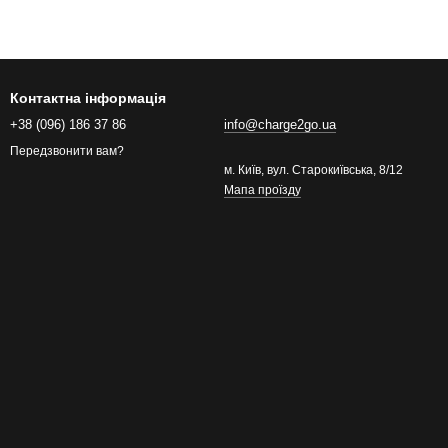
Контактна інформація
+38 (096) 186 37 86
info@charge2go.ua
Передзвонити вам?
м. Київ, вул. Старокиївська, 8/12
Мапа проїзду