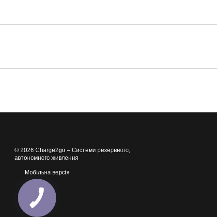
© 2026 Charge2go – Cистеми резервного,
автономного живлення
Мобільна версія