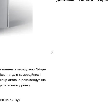
 панель з передовою N-type
рішення для комерційних і
Group активно рекомендує цю
українському ринку.
ів на ринку).