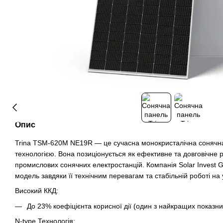
Опис
Trina TSM-620M NE19R — це сучасна монокристалічна сонячна
технологією. Вона позиціонується як ефективне та довговічне 
промислових сонячних електростанцій. Компанія Solar Invest 
модель завдяки її технічним перевагам та стабільній роботі на 
Високий ККД:
До 23% коефіцієнта корисної дії (один з найкращих показник
N-type Технологія: