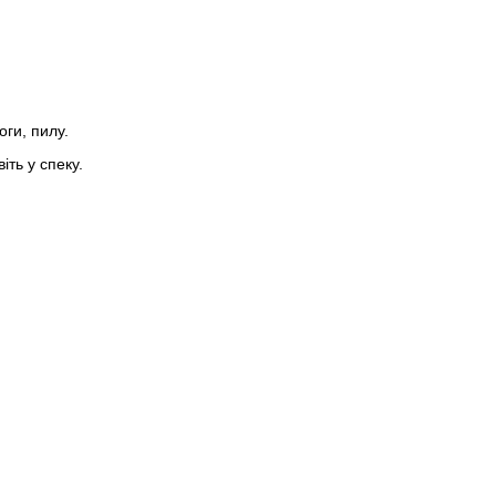
ги, пилу.
ть у спеку.