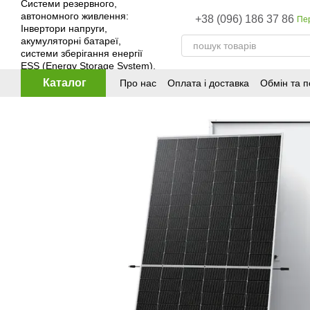
Перейти до основного контенту
+38 (096) 186 37 86
Пе
Каталог
Про нас
Оплата і доставка
Обмін та 