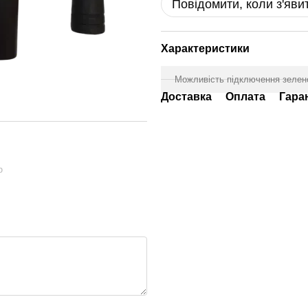
Повідомити, коли з'яви
Характеристики
Можливість підключення зелен
Доставка
Оплата
Гара
ю