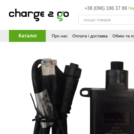
Перейти до основного контенту
+38 (096) 186 37 86
Пе
Каталог
Про нас
Оплата і доставка
Обмін та 