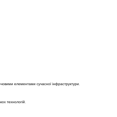
лючовими елементами сучасної інфраструктури.
кох технологій.