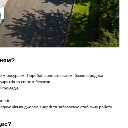
нням?
ним ресурсом. Перебої в енергосистемі безпосередньо
укриттів та систем безпеки.
і громади.
ергії.
днує кілька джерел енергії та забезпечує стабільну роботу
цес?