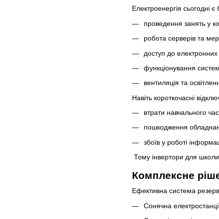
Електроенергія сьогодні є 
проведення занять у к
робота серверів та ме
доступ до електронних
функціонування систем
вентиляція та освітленн
Навіть короткочасні відкл
втрати навчального час
пошкодження обладна
збоїв у роботі інформа
Тому інвертори для школи,
Комплексне ріше
Ефективна система резервн
Сонячна електростанці