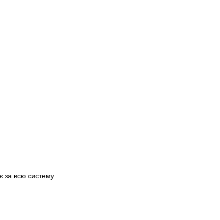
є за всю систему.