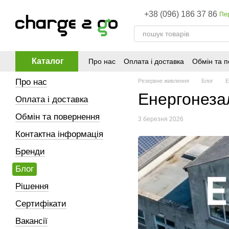
Перейти до основного контенту
+38 (096) 186 37 86
Пе
Каталог
Про нас
Оплата і доставка
Обмін та 
Про нас
Резервне живлення
Блог
Е
Енергонезал
Оплата і доставка
Обмін та повернення
3 березня 2026
Контактна інформація
Бренди
Блог
Рішення
Сертифікати
Вакансії