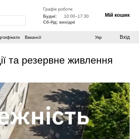
Графік роботи:
Мій кошик
Будні:
10:00–17:30
Сб-Нд: вихідні
Вхід
ртифікати
Вакансії
Укр
ії та резервне живлення