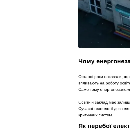
Чому енергонеза
Останні роки показали, щ
впливають на роботу освіт
Саме тому енергонезалежн
Освітній заклад має залиш
Сучасні технології дозвол
критичних систем.
Як перебої елек