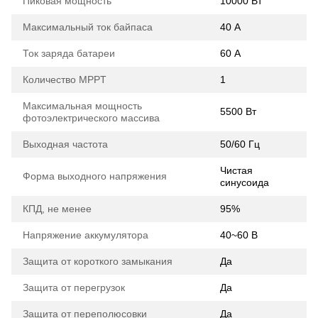
Пиковая мощность
10000 Вт
Максимальный ток байпаса
40 А
Ток заряда батареи
60 А
Количество MPPT
1
Максимальная мощность
5500 Вт
фотоэлектрического массива
Выходная частота
50/60 Гц
Чистая
Форма выходного напряжения
синусоида
КПД, не менее
95%
Напряжение аккумулятора
40~60 В
Защита от короткого замыкания
Да
Защита от перегрузок
Да
Защита от переполюсовки
Да