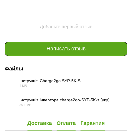
Добавьте первый отзыв
Написать отзыв
Файлы
Інструкція Charge2go SYP-5K-S
4 МБ
PDF
Інструкція інвертора charge2go-SYP-5K-s (укр)
35.1 МБ
PDF
Доставка
Оплата
Гарантия