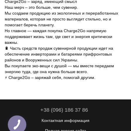
Charge2Go – заряд, имеющий смысл
Наш мерч – это больше, чем сувенир.
Мы создаем продукцию из экологичных и переработанных
материалов, которая не просто выглядит стильно, но и
помогает беречь планету.
Но главное — каждая покупка Charge2Go напрямую
поддерживает жизнь там, где свет и энергия критически
важны.
🔋 Часть средств продаж сувенирной продукции идет на
обеспечение инверторами и батареями прифронтовых
районов и Вооруженных сил Украины.
Вы покупаете эко-вещи с душой — мы вместе передаем
энергию туда, где она нужна больше всего.
⚡ Charge2Go – заряжай себя, помогай другим.
+38 (096) 186 37 86
Контактная информация
Полная версия сайта