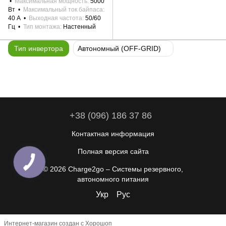
Максимальная мощность
5000
Вт
Максимальный ток байпаса
40 А
Выходная частота
50/60
Гц
Тип монтажа
Настенный
Тип инвертора
Автономный (OFF-GRID)
+38 (096) 186 37 86
Контактная информация
Полная версия сайта
© 2026 Charge2go – Системы резервного,
автономного питания
Укр
Рус
Интернет-магазин создан с Хорошоп