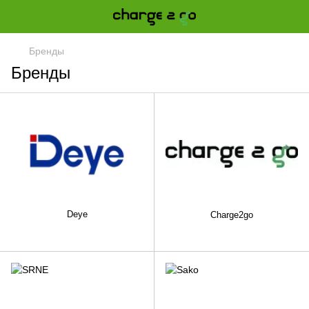
Бренды
Бренды
Deye
Charge2go