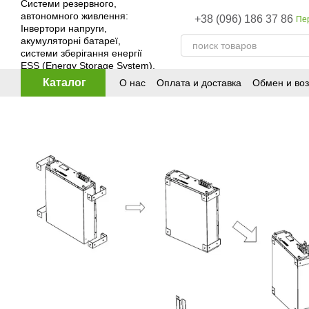
Перейти к основному контенту
+38 (096) 186 37 86
Пе
Каталог
О нас
Оплата и доставка
Обмен и воз