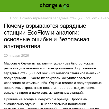
Блог
Почему взрываются зарядные станции EcoFlow и анало
Почему взрываются зарядные
станции EcoFlow и аналоги:
основные ошибки и безопасная
альтернатива
20 января 2026
Массовые блэкауты заставили украинцев быстро искать
решения для автономного электропитания. Портативные
зарядные станции EcoFlow и их аналоги стали чрезвычайно
популярными — часто их покупали как универсальное
«спасение от отключений». Однако вместе с популярностью
появились и тревожные новости: перегрев, задымление,
выход из строя и даже взрывы зарядных станций.
Причина не всегда в конкретном бренде. Проблема
значительно глубже — в неправильном понимании
возможностей зарядных станций и использовании их не по