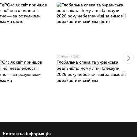
30 червня 2026
ePO4: як світ прийшов
Глобальна спека та українська
чної незалежності і
реальність: Чому літні блекаути
тнє — за розумними
2026 року небезпечніші за зимові і
темами
як захистити свій дім
Контактна інформація