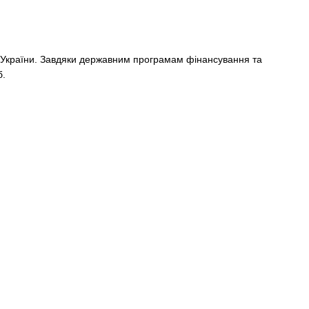
я України. Завдяки державним програмам фінансування та
б.