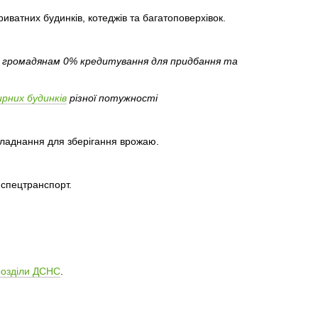
ватних будинків, котеджів та багатоповерхівок.
я громадянам 0% кредитування для придбання та
рних будинків
різної потужності
бладнання для зберігання врожаю.
, спецтранспорт.
розділи ДСНС
.