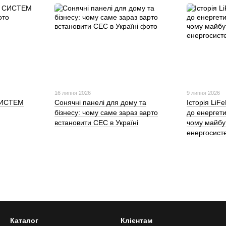
16 липня 2026
9 липня 2026
 СИСТЕМ
Сонячні панелі для дому та
Історія LiF
бізнесу: чому саме зараз варто
до енергети
встановити СЕС в Україні
чому майбу
енергосис
Каталог
Клієнтам