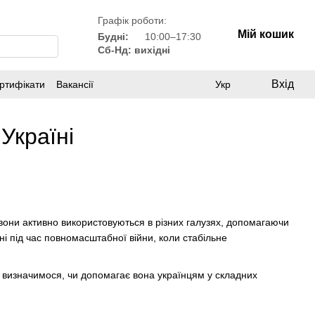
Графік роботи:
Мій кошик
Будні:
10:00–17:30
Сб-Нд: вихідні
Вхід
ртифікати
Вакансії
Укр
Україні
вони активно використовуються в різних галузях, допомагаючи
і під час повномасштабної війни, коли стабільне
ж визначимося, чи допомагає вона українцям у складних