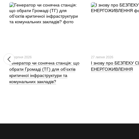
6 серпня 2026
27 липня 2026
Генератор чи сонячна станція: що
І знову про БЕЗПЕКУ
обрати Громаді (ТГ) для об'єктів
ЕНЕРГОЖИВЛЕННЯ
критичної інфраструктури та
комунальних закладів?