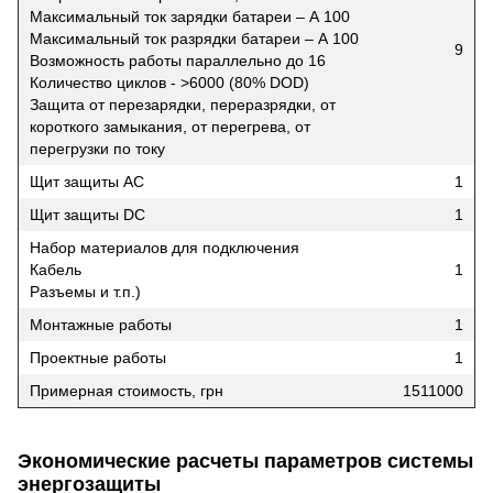
Максимальный ток зарядки батареи – А 100
Максимальный ток разрядки батареи – А 100
9
Возможность работы параллельно до 16
Количество циклов - >6000 (80% DOD)
Защита от перезарядки, переразрядки, от
короткого замыкания, от перегрева, от
перегрузки по току
Щит защиты АС
1
Щит защиты DC
1
Набор материалов для подключения
Кабель
1
Разъемы и т.п.)
Монтажные работы
1
Проектные работы
1
Примерная стоимость, грн
1511000
Экономические расчеты параметров системы
энергозащиты