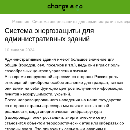
Решения
Система энергозащиты для административных зд
Система энергозащиты для
административных зданий
10 января 2024
Административные здания имеют большое значение для
общин (городов, сел, поселков и т.п.), ведь они играют роль
своеобразных центров управления жизнью.
А во время вооруженной агрессии со стороны России роль
этих зданий приобрела особое значение для граждан, так как
они взяли на себя функцию центров получения информации,
пунктов несокрушимости, укрытий.
После непровоцированного нападения на наше государство
со стороны страны-агрессора мы начали жить в новой
реальности, когда энергетическая инфраструктура
(газопроводы, электростанции, энергетические сети)
становится объектом террористических атак или кибератак со
стороны врага. Это приводит к серьезным авариям и