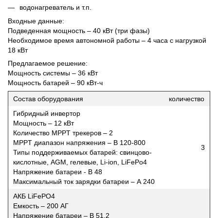
водонагреватель и т.п.
Входные данные:
Подведенная мощность – 40 кВт (три фазы)
Необходимое время автономной работы – 4 часа с нагрузкой
18 кВт
Предлагаемое решение:
Мощность системы – 36 кВт
Мощность батарей – 90 кВт-ч
Состав оборудования
количество
Гибридный инвертор
Мощность – 12 кВт
Количество MPPT трекеров – 2
MPPT диапазон напряжения – B 120-800
3
Типы поддерживаемых батарей: свинцово-
кислотные, AGM, гелевые, Li-ion, LiFePo4
Напряжение батареи - В 48
Максимальный ток зарядки батареи – А 240
АКБ LiFePO4
Емкость – 200 АГ
Напряжение батареи – В 51,2