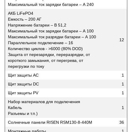
Максимальный ток зарядки батареи – А 240
АКБ LiFePO4
Емкость – 200 АГ
Напряжение батареи – В 51,2
Максимальный ток зарядки батареи – А 100
Максимальный ток разрядки батареи – А 100
12
Параллельное подключение – 16
Количество циклов - >6000 (80% DOD)
Защита от перезарядки, переразрядки, от
короткого замыкания, от перегрева, от
перегрузки по току
Щит защиты АС
1
Щит защиты DC
1
Щит защиты PV
1
Набор материалов для подключения
Кабель
1
Разъемы и т.п.)
Солнечные панели RISEN RSM130-8-440M
36
Монтажные работы
1