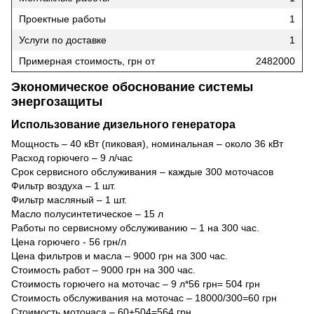
Проектные работы
1
Услуги по доставке
1
Примерная стоимость, грн от
2482000
Экономическое обоснование системы
энергозащиты
Использование дизельного генератора
Мощность – 40 кВт (пиковая), номинальная – около 36 кВт
Расход горючего – 9 л/час
Срок сервисного обслуживания – каждые 300 моточасов
Фильтр воздуха – 1 шт.
Фильтр масляный – 1 шт.
Масло полусинтетическое – 15 л
Работы по сервисному обслуживанию – 1 на 300 час.
Цена горючего - 56 грн/л
Цена фильтров и масла – 9000 грн на 300 час.
Стоимость работ – 9000 грн на 300 час.
Стоимость горючего на моточас – 9 л*56 грн= 504 грн
Стоимость обслуживания на моточас – 18000/300=60 грн
Стоимость моточаса – 60+504=564 грн