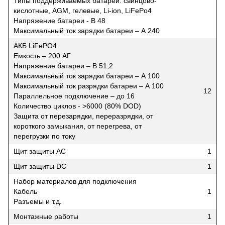
Типы поддерживаемых батарей: свинцово-
кислотные, AGM, гелевые, Li-ion, LiFePo4
Напряжение батареи - В 48
Максимальный ток зарядки батареи – А 240
АКБ LiFePO4
Емкость – 200 АГ
Напряжение батареи – В 51,2
Максимальный ток зарядки батареи – А 100
Максимальный ток разрядки батареи – А 100
12
Параллельное подключение – до 16
Количество циклов - >6000 (80% DOD)
Защита от перезарядки, переразрядки, от
короткого замыкания, от перегрева, от
перегрузки по току
Щит защиты АС
1
Щит защиты DC
1
Набор материалов для подключения
Кабель
1
Разъемы и т.д.
Монтажные работы
1