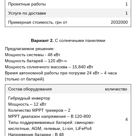
Проектные работы
1
Услуги по доставке
1
Примерная стоимость, грн от
2032000
Вариант 2.
С солнечными панелями
Предлагаемое решение:
Мощность системы - 48 кВт
Мощность батарей – 120 кВт-ч
Мощность солнечного массива – 15,840 кВт
Время автономной работы при погрузке 24 кВт – 4 часа
(только от батарей).
Состав оборудования
количество
Гибридный инвертор
Мощность – 12 кВт
Количество MPPT трекеров – 2
MPPT диапазон напряжения – B 120-800
4
Типы поддерживаемых батарей: свинцово-
кислотные, AGM, гелевые, Li-ion, LiFePo4
Напряжение батареи - В 48