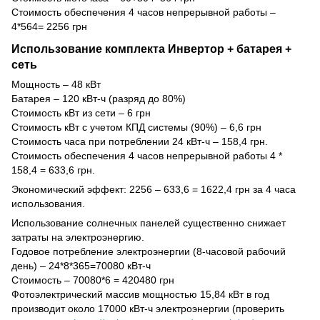
Стоимость обеспечения 4 часов непрерывной работы –
4*564= 2256 грн
Использование комплекта Инвертор + батарея +
сеть
Мощность – 48 кВт
Батарея – 120 кВт-ч (разряд до 80%)
Стоимость кВт из сети – 6 грн
Стоимость кВт с учетом КПД системы (90%) – 6,6 грн
Стоимость часа при потреблении 24 кВт-ч – 158,4 грн.
Стоимость обеспечения 4 часов непрерывной работы 4 *
158,4 = 633,6 грн.
Экономический эффект: 2256 – 633,6 = 1622,4 грн за 4 часа
использования.
Использование солнечных панелей существенно снижает
затраты на электроэнергию.
Годовое потребление электроэнергии (8-часовой рабочий
день) – 24*8*365=70080 кВт-ч
Стоимость – 70080*6 = 420480 грн
Фотоэлектрический массив мощностью 15,84 кВт в год
производит около 17000 кВт-ч электроэнергии (проверить