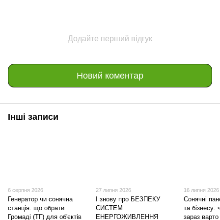
Додайте перший відгук
Новий коментар
Інші записи
6 серпня 2026
27 липня 2026
16 липня 2026
Генератор чи сонячна
І знову про БЕЗПЕКУ
Сонячні пан
станція: що обрати
СИСТЕМ
та бізнесу:
Громаді (ТГ) для об'єктів
ЕНЕРГОЖИВЛЕННЯ
зараз варто