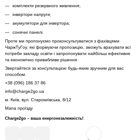
комплекти резервного живлення
;
інвертори напруги
;
акумулятори для інвертора
;
сонячні панелі
.
Проте ми пропонуємо проконсультуватися з фахівцями
ЧаржТуГоу, які формуючи пропозицію, зможуть врахувати всі
потреби закладу освіти і запропонувати найбільш ефективне
та економічно привабливе рішення.
Звертайтеся за консультацією будь-яким зручним для вас
способом.
+38 (096) 186 37 86
info@charge2go.ua
м. Київ, вул. Старокиївська, 8/12
Мапа проїзду
Charge2go – ваша енергонезалежність!